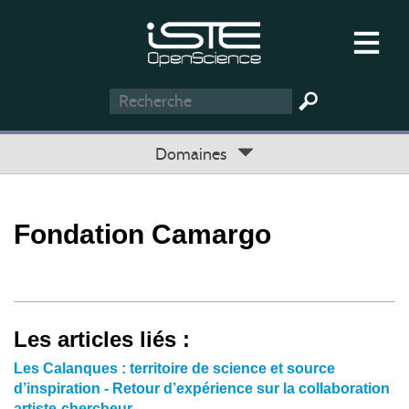
Domaines
Fondation Camargo
Les articles liés :
Les Calanques : territoire de science et source
d’inspiration - Retour d’expérience sur la collaboration
artiste-chercheur