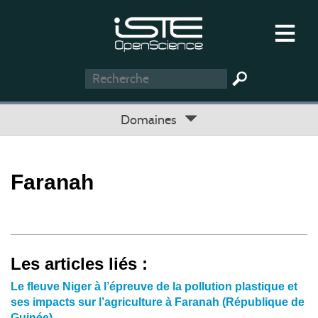
Domaines
Faranah
Les articles liés :
Le fleuve Niger à l’épreuve de la pollution plastique et
ses impacts sur l’agriculture à Faranah (République de
Guinée)