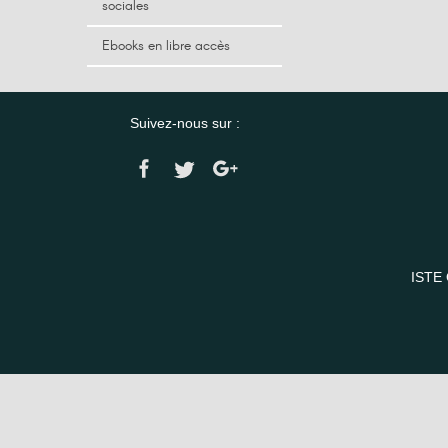
sociales
Ebooks en libre accès
Suivez-nous sur :
ISTE 