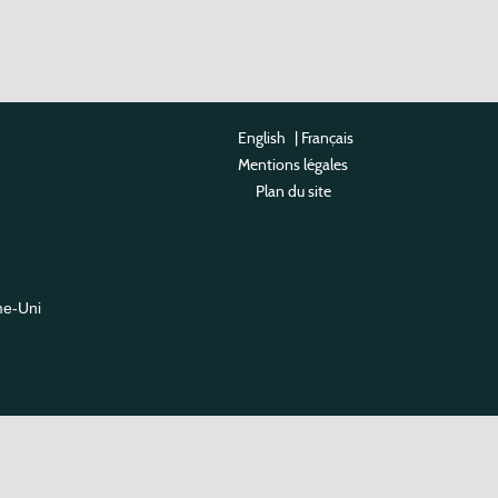
English
|
Français
Mentions légales
Plan du site
me-Uni