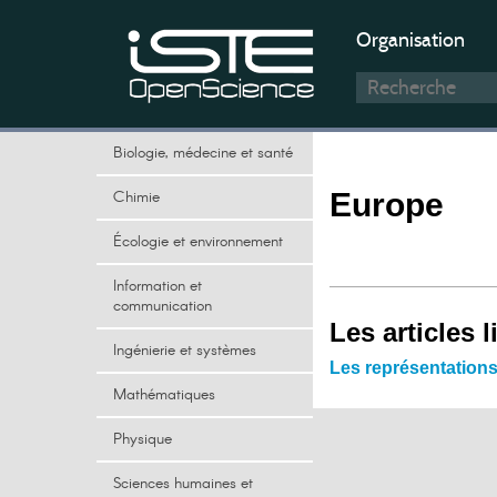
Organisation
Biologie, médecine et santé
Chimie
Europe
Écologie et environnement
Information et
communication
Les articles l
Ingénierie et systèmes
Les représentations
Mathématiques
Physique
Sciences humaines et