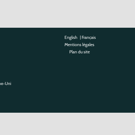
English
|
Français
Mentions légales
Plan du site
me-Uni