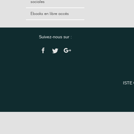
sociales
Ebooks en libre accès
Suivez-nous sur :
ISTE 