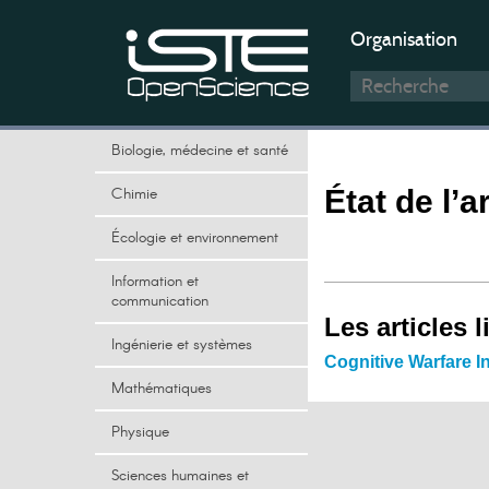
Organisation
Biologie, médecine et santé
Chimie
État de l’ar
Écologie et environnement
Information et
communication
Les articles l
Ingénierie et systèmes
Cognitive Warfare I
Mathématiques
Physique
Sciences humaines et