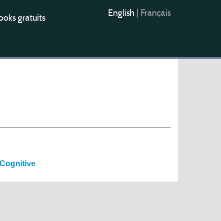
English
|
Français
oks gratuits
 Cognitive