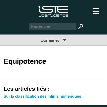
Domaines
Equipotence
Les articles liés :
Sur la classification des Infinis numériques