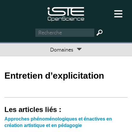
Domaines
Entretien d’explicitation
Les articles liés :
Approches phénoménologiques et énactives en
création artistique et en pédagogie