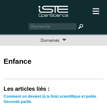
Domaines
Enfance
Les articles liés :
Comment on devient (à la fois) scientifique et poète.
Seconde partie.