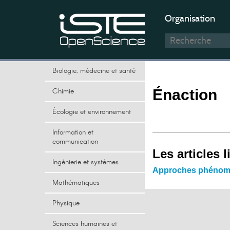
Organisation
Biologie, médecine et santé
Chimie
Énaction
Écologie et environnement
Information et
communication
Les articles l
Ingénierie et systèmes
Approches phénomén
Mathématiques
Physique
Sciences humaines et