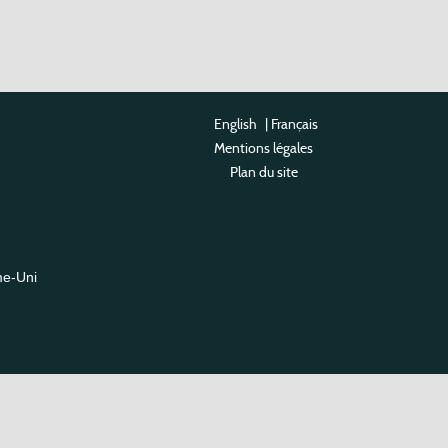
English
|
Français
Mentions légales
Plan du site
me-Uni