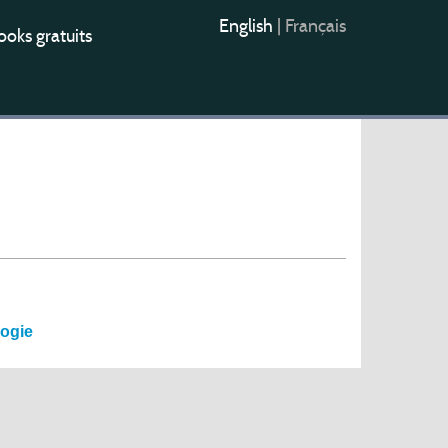
English
|
Français
oks gratuits
gogie