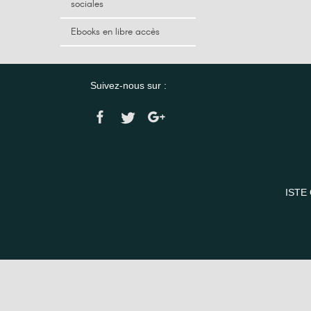
sociales
Ebooks en libre accès
Suivez-nous sur :
ISTE 