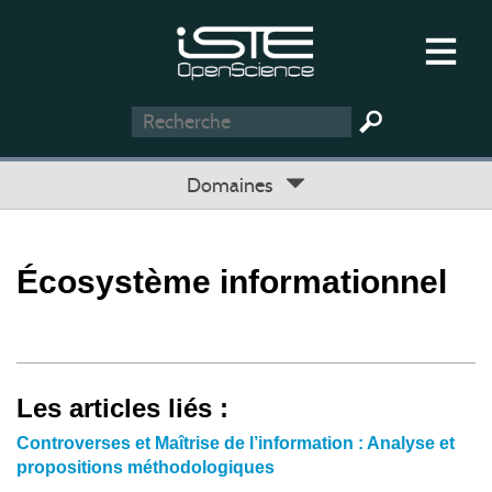
Domaines
Écosystème informationnel
Les articles liés :
Controverses et Maîtrise de l’information : Analyse et
propositions méthodologiques