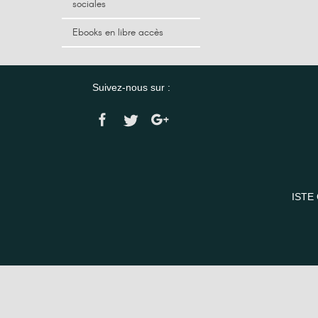
sociales
Ebooks en libre accès
Suivez-nous sur :
ISTE 