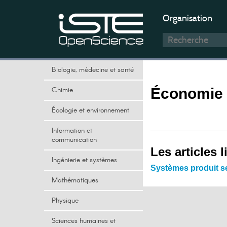
Organisation
Biologie, médecine et santé
Chimie
Économie d
Écologie et environnement
Information et
communication
Les articles l
Ingénierie et systèmes
Systèmes produit se
Mathématiques
Physique
Sciences humaines et