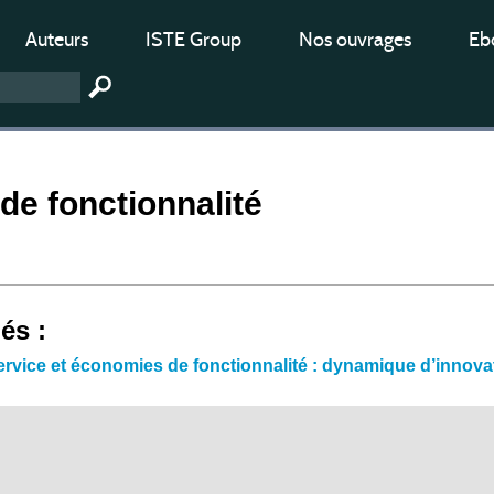
Auteurs
ISTE Group
Nos ouvrages
Ebo
e fonctionnalité
iés :
rvice et économies de fonctionnalité : dynamique d’innovatio