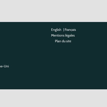
English
|
Français
Mentions légales
Plan du site
me-Uni