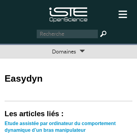
Domaines
Easydyn
Les articles liés :
Etude assistée par ordinateur du comportement
dynamique d’un bras manipulateur