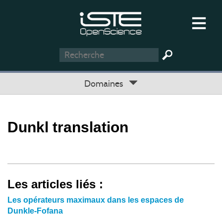
Domaines
Dunkl translation
Les articles liés :
Les opérateurs maximaux dans les espaces de
Dunkle-Fofana