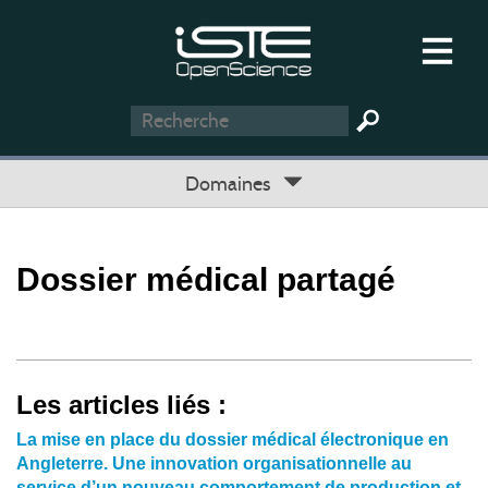
Domaines
Dossier médical partagé
Les articles liés :
La mise en place du dossier médical électronique en
Angleterre. Une innovation organisationnelle au
service d’un nouveau comportement de production et