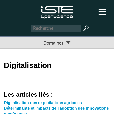
Domaines
Digitalisation
Les articles liés :
Digitalisation des exploitations agricoles –
Déterminants et impacts de l’adoption des innovations
numériques