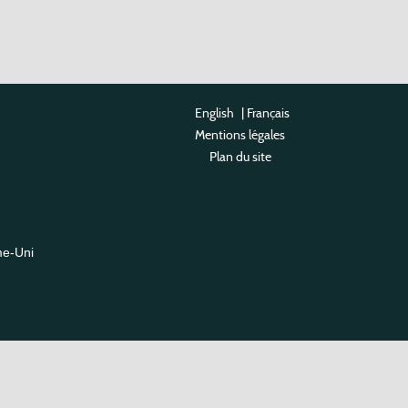
English
|
Français
Mentions légales
Plan du site
me-Uni