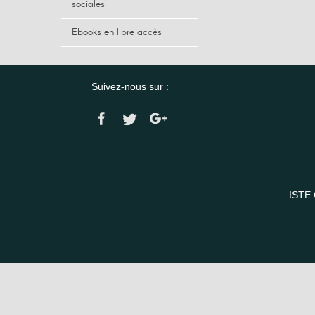
sociales
Ebooks en libre accès
Suivez-nous sur :
ISTE 