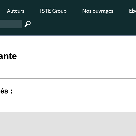
Auteurs
ISTE Group
Nos ouvrages
Ebo
ante
iés :