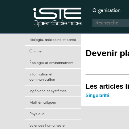
Organisation
Biologie, médecine et santé
Chimie
Devenir pl
Écologie et environnement
Information et
communication
Les articles l
Ingénierie et systèmes
Singularité
Mathématiques
Physique
Sciences humaines et