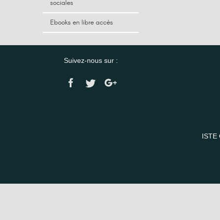
sociales
Ebooks en libre accès
Suivez-nous sur :
ISTE 