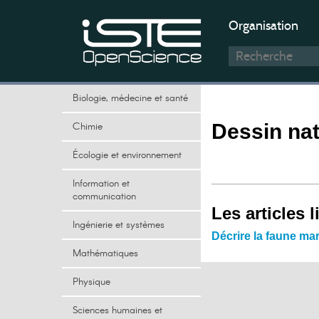
Organisation
Biologie, médecine et santé
Chimie
Dessin nat
Écologie et environnement
Information et
communication
Les articles l
Ingénierie et systèmes
Décrire la faune ma
Mathématiques
Physique
Sciences humaines et