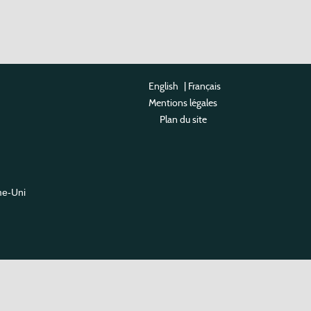
English
|
Français
Mentions légales
Plan du site
me-Uni