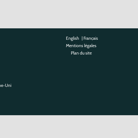
English
|
Français
Mentions légales
Plan du site
me-Uni