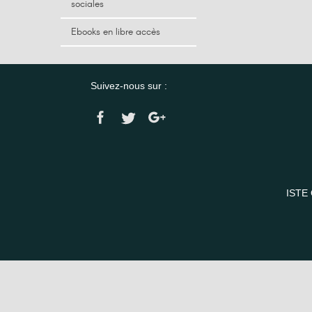
sociales
Ebooks en libre accès
Suivez-nous sur :
ISTE 