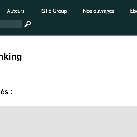
Auteurs
ISTE Group
Nos ouvrages
Ebo
nking
iés :