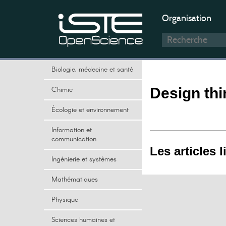
Organisation
Biologie, médecine et santé
Chimie
Design thi
Écologie et environnement
Information et
communication
Les articles l
Ingénierie et systèmes
Mathématiques
Physique
Sciences humaines et