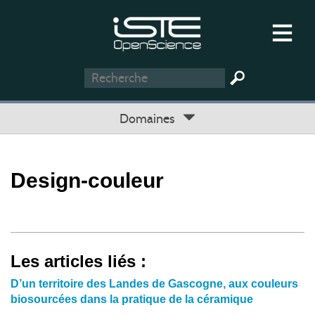
Domaines
Design-couleur
Les articles liés :
D’un territoire des Landes de Gascogne, aux couleurs
biosourcées dans la pratique de la céramique