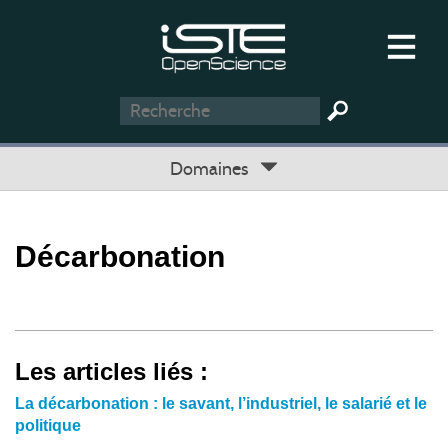
Domaines
Décarbonation
Les articles liés :
La décarbonation : le savant, l’industriel, le salarié et le
politique