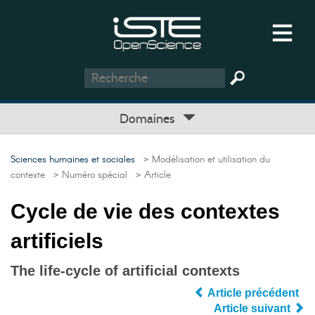
Domaines
Sciences humaines et sociales
> Modélisation et utilisation du
contexte
> Numéro spécial
> Article
Cycle de vie des contextes
artificiels
The life-cycle of artificial contexts
Article précédent
Article suivant