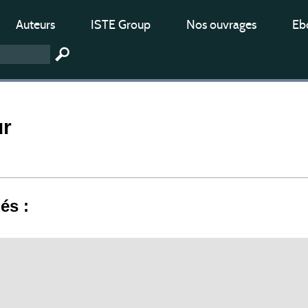
Auteurs
ISTE Group
Nos ouvrages
Ebo
ur
iés :