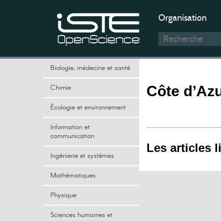
Organisation
Biologie, médecine et santé
Chimie
Côte d’Az
Écologie et environnement
Information et
communication
Les articles l
Ingénierie et systèmes
Mathématiques
Physique
Sciences humaines et