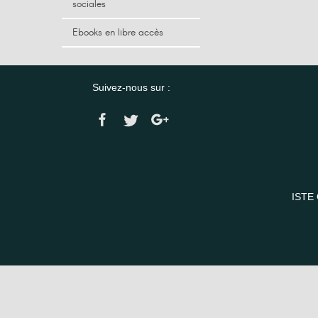
sociales
Ebooks en libre accès
Suivez-nous sur :
ISTE 