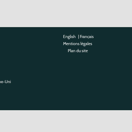
English
|
Français
Mentions légales
Plan du site
me-Uni