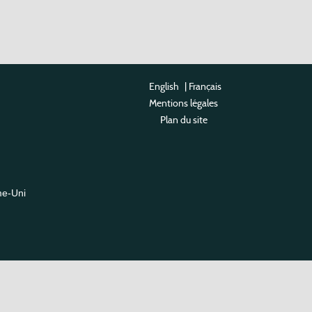
English
|
Français
Mentions légales
Plan du site
me-Uni