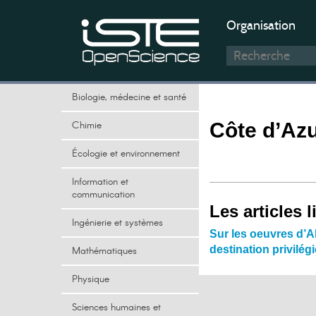
Organisation
Biologie, médecine et santé
Chimie
Côte d’Az
Écologie et environnement
Information et
communication
Les articles l
Ingénierie et systèmes
Sur les oeuvres d’A
destination privilég
Mathématiques
Physique
Sciences humaines et