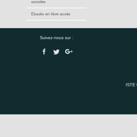
sociales
Ebooks en libre accès
Suivez-nous sur :
ISTE 