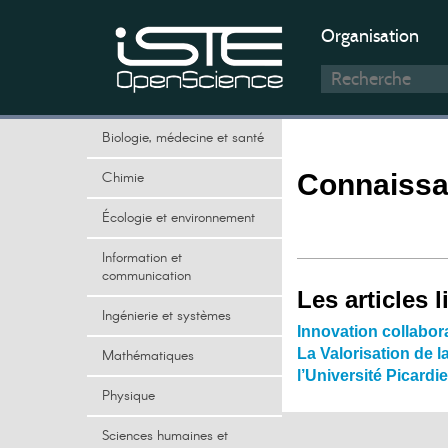
Organisation
Biologie, médecine et santé
Chimie
Connaiss
Écologie et environnement
Information et
communication
Les articles l
Ingénierie et systèmes
Innovation collabora
La Valorisation de 
Mathématiques
l’Université Picardi
Physique
Sciences humaines et