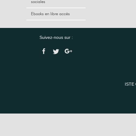
sociales
Ebooks en libre accès
Suivez-nous sur :
ISTE 