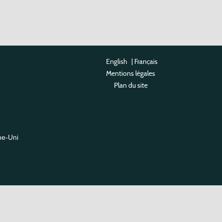
English
|
Français
Mentions légales
Plan du site
me-Uni