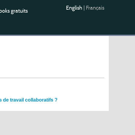
English
|
Français
oks gratuits
de travail collaboratifs ?