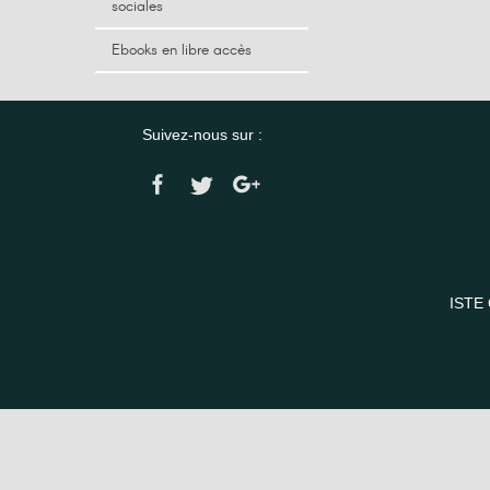
sociales
Ebooks en libre accès
Suivez-nous sur :
ISTE 