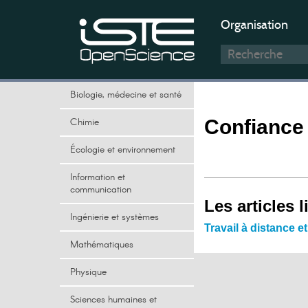
Organisation
Biologie, médecine et santé
Chimie
Confiance 
Écologie et environnement
Information et
communication
Les articles l
Ingénierie et systèmes
Travail à distance e
Mathématiques
Physique
Sciences humaines et