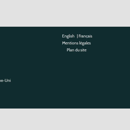
English
|
Français
Mentions légales
Plan du site
me-Uni