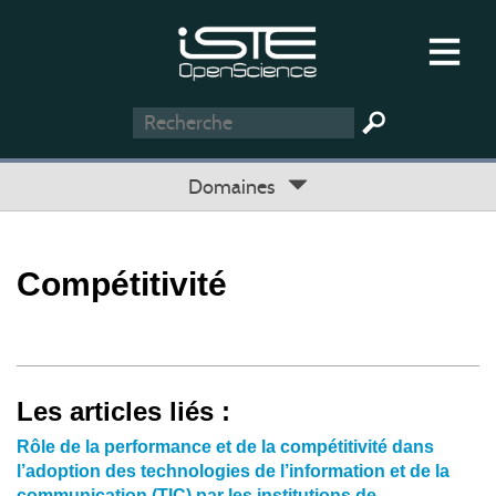
Domaines
Compétitivité
Les articles liés :
Rôle de la performance et de la compétitivité dans
l’adoption des technologies de l’information et de la
communication (TIC) par les institutions de