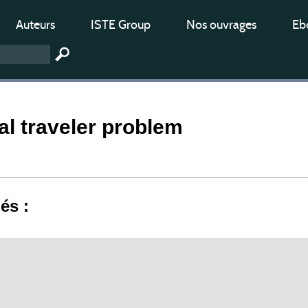
Auteurs
ISTE Group
Nos ouvrages
Ebo
l traveler problem
iés :