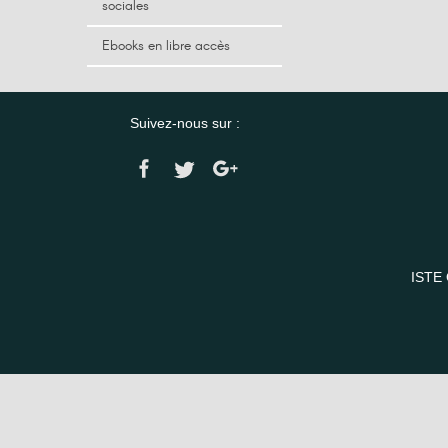
sociales
Ebooks en libre accès
Suivez-nous sur :
ISTE 