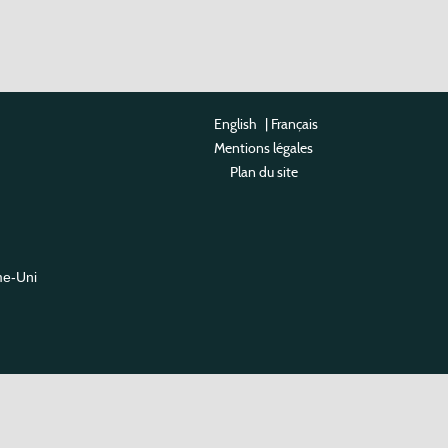
English
|
Français
Mentions légales
Plan du site
me-Uni