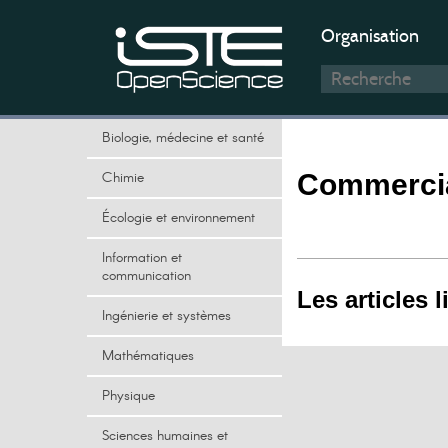
Organisation
Biologie, médecine et santé
Chimie
Commercia
Écologie et environnement
Information et
communication
Les articles l
Ingénierie et systèmes
Mathématiques
Physique
Sciences humaines et