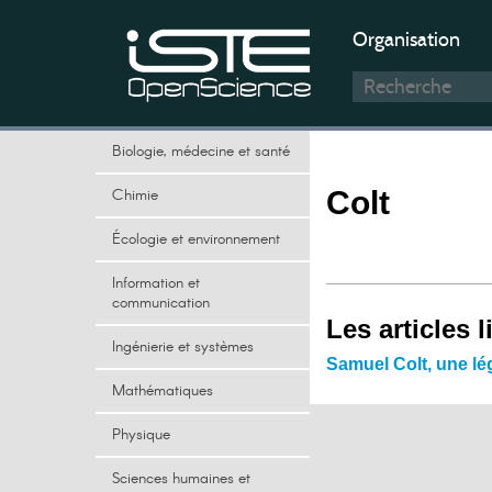
Organisation
Biologie, médecine et santé
Chimie
Colt
Écologie et environnement
Information et
communication
Les articles l
Ingénierie et systèmes
Samuel Colt, une l
Mathématiques
Physique
Sciences humaines et