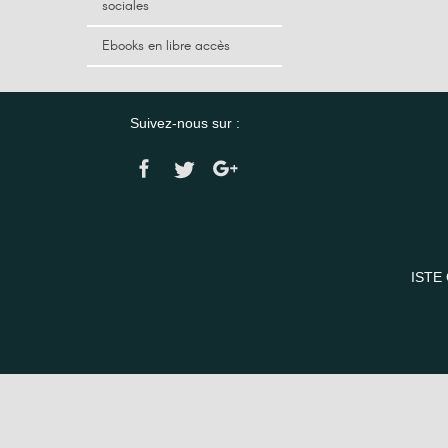
sociales
Ebooks en libre accès
Suivez-nous sur :
ISTE 