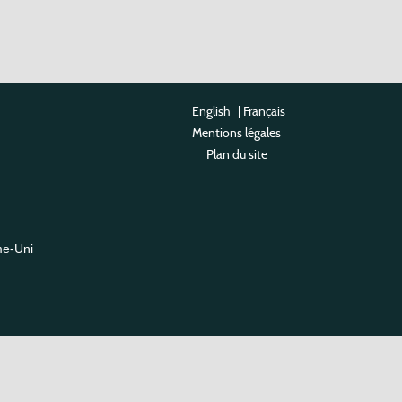
English
|
Français
Mentions légales
Plan du site
me-Uni