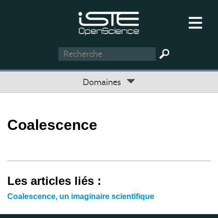
Domaines
Coalescence
Les articles liés :
Coalescence, un imaginaire scientifique