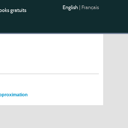
English
|
Français
oks gratuits
approximation