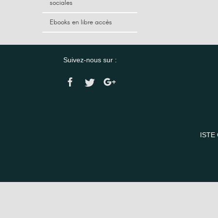
sociales
Ebooks en libre accès
Suivez-nous sur :
ISTE 