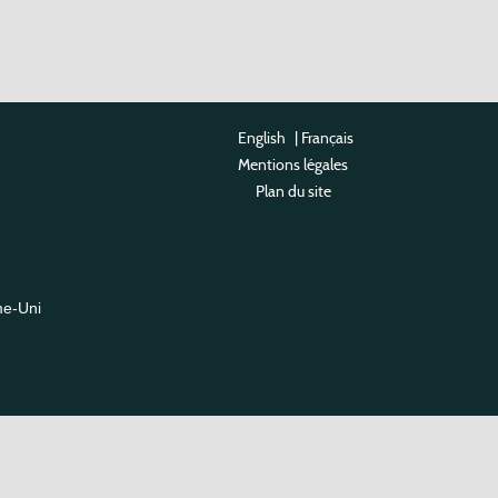
English
|
Français
Mentions légales
Plan du site
me-Uni