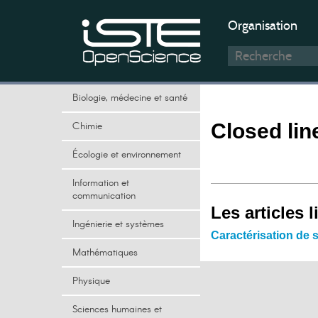
Organisation
Biologie, médecine et santé
Chimie
Closed li
Écologie et environnement
Information et
communication
Les articles l
Ingénierie et systèmes
Caractérisation de 
Mathématiques
Physique
Sciences humaines et