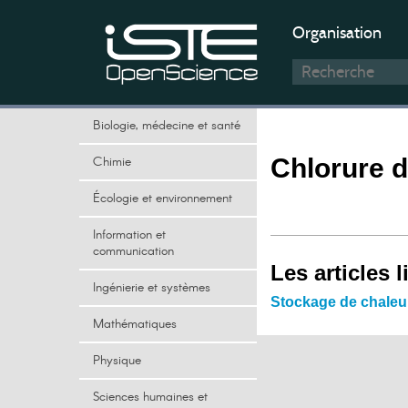
Organisation
Biologie, médecine et santé
Chimie
Chlorure 
Écologie et environnement
Information et
communication
Les articles l
Ingénierie et systèmes
Stockage de chaleu
Mathématiques
Physique
Sciences humaines et