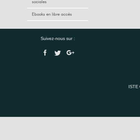
sociales
Ebooks en libre accès
Suivez-nous sur :
ISTE 