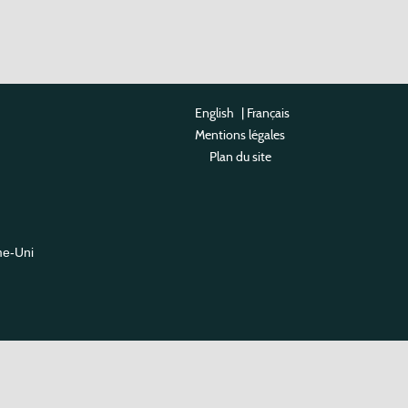
English
|
Français
Mentions légales
Plan du site
me-Uni