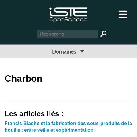
Domaines
Charbon
Les articles liés :
Francis Blache et la fabrication des sous-produits de la
houille : entre veille et expérimentation