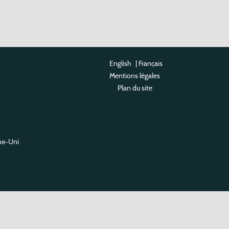
English
|
Français
Mentions légales
Plan du site
me-Uni