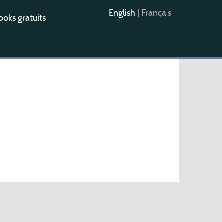
English
|
Français
oks gratuits
e