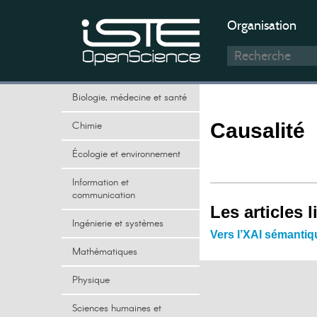
Organisation
Biologie, médecine et santé
Chimie
Causalité
Écologie et environnement
Information et
communication
Les articles l
Ingénierie et systèmes
Vers l’XAI sémantique
Mathématiques
Physique
Sciences humaines et