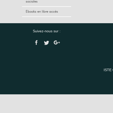
sociales
Ebooks en libre accès
Suivez-nous sur :
ISTE 