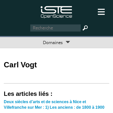
Domaines
Carl Vogt
Les articles liés :
Deux siècles d’arts et de sciences à Nice et
Villefranche sur Mer : 1) Les anciens : de 1800 à 1900