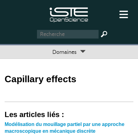
Domaines
Capillary effects
Les articles liés :
Modélisation du mouillage partiel par une approche
macroscopique en mécanique discrète