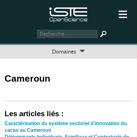
Domaines
Cameroun
Les articles liés :
Caractérisation du système sectoriel d’innovation du
cacao au Cameroun
Déterminants Individuels, Familiaux et Contextuels de