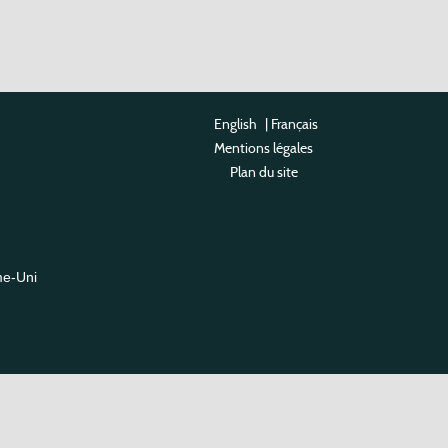
English
|
Français
Mentions légales
Plan du site
me-Uni