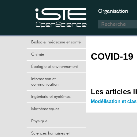
Organisation
Biologie, médecine et santé
Chimie
COVID-19
Écologie et environnement
Information et
communication
Les articles l
Ingénierie et systèmes
Modélisation et cla
Mathématiques
Physique
Sciences humaines et