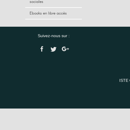
sociales
Ebooks en libre accès
Suivez-nous sur :
ISTE 