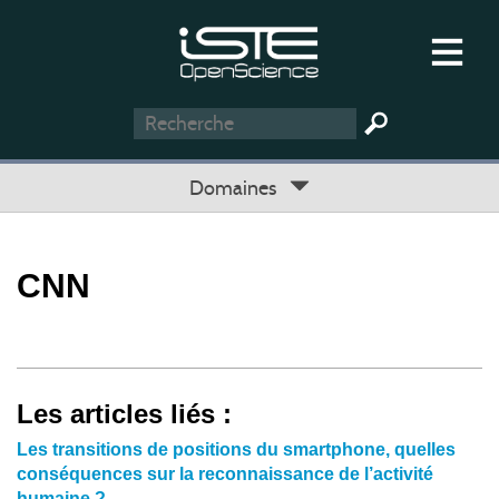
Domaines
CNN
Les articles liés :
Les transitions de positions du smartphone, quelles
conséquences sur la reconnaissance de l’activité
humaine ?