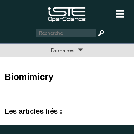
Domaines
Biomimicry
Les articles liés :