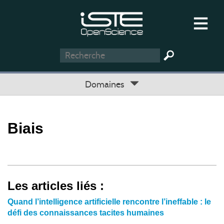
Domaines
Biais
Les articles liés :
Quand l’intelligence artificielle rencontre l’ineffable : le
défi des connaissances tacites humaines