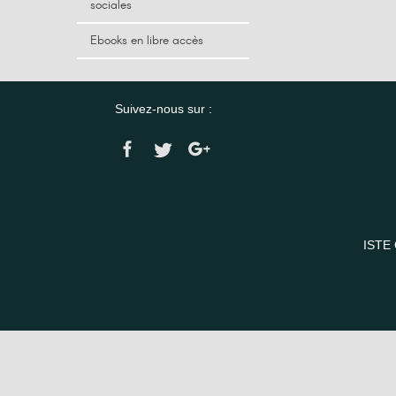
sociales
Ebooks en libre accès
Suivez-nous sur :
ISTE 