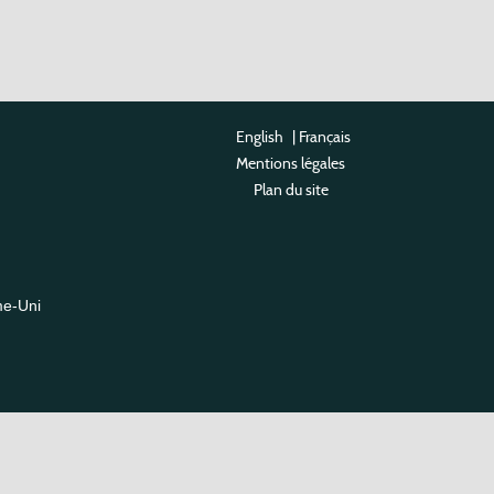
English
|
Français
Mentions légales
Plan du site
me-Uni