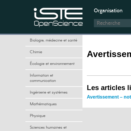
Organisation
Biologie, médecine et santé
Chimie
Avertisse
Écologie et environnement
Information et
communication
Les articles l
Ingénierie et systèmes
Avertissement – not
Mathématiques
Physique
Sciences humaines et