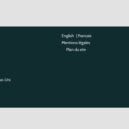
English
|
Français
Mentions légales
Plan du site
me-Uni