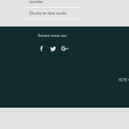
sociales
Ebooks en libre accès
Suivez-nous sur :
ISTE 