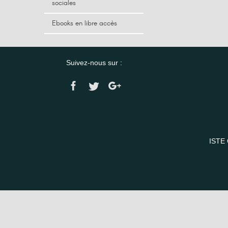
sociales
Ebooks en libre accès
Suivez-nous sur :
ISTE 