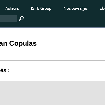
Auteurs
ISTE Group
Nos ouvrages
Ebo
an Copulas
iés :