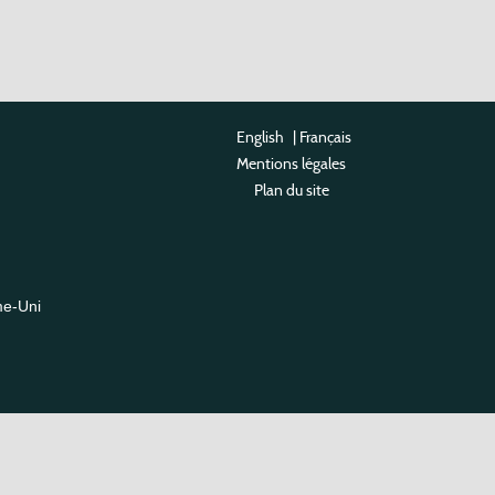
English
|
Français
Mentions légales
Plan du site
me-Uni