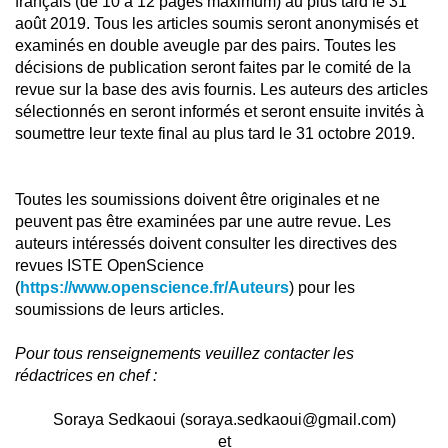
français (de 10 à 12 pages maximum) au plus tard le 31
août 2019. Tous les articles soumis seront anonymisés et
examinés en double aveugle par des pairs. Toutes les
décisions de publication seront faites par le comité de la
revue sur la base des avis fournis. Les auteurs des articles
sélectionnés en seront informés et seront ensuite invités à
soumettre leur texte final au plus tard le 31 octobre 2019.
Toutes les soumissions doivent être originales et ne
peuvent pas être examinées par une autre revue. Les
auteurs intéressés doivent consulter les directives des
revues ISTE OpenScience
(
https://www.openscience.fr/Auteurs
) pour les
soumissions de leurs articles.
Pour tous renseignements veuillez contacter les
rédactrices en chef :
Soraya Sedkaoui (
soraya.sedkaoui@gmail.com
)
et