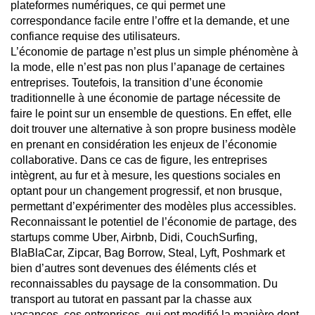
plateformes numériques, ce qui permet une
correspondance facile entre l’offre et la demande, et une
confiance requise des utilisateurs.
L’économie de partage n’est plus un simple phénomène à
la mode, elle n’est pas non plus l’apanage de certaines
entreprises. Toutefois, la transition d’une économie
traditionnelle à une économie de partage nécessite de
faire le point sur un ensemble de questions. En effet, elle
doit trouver une alternative à son propre business modèle
en prenant en considération les enjeux de l’économie
collaborative. Dans ce cas de figure, les entreprises
intègrent, au fur et à mesure, les questions sociales en
optant pour un changement progressif, et non brusque,
permettant d’expérimenter des modèles plus accessibles.
Reconnaissant le potentiel de l’économie de partage, des
startups comme Uber, Airbnb, Didi, CouchSurfing,
BlaBlaCar, Zipcar, Bag Borrow, Steal, Lyft, Poshmark et
bien d’autres sont devenues des éléments clés et
reconnaissables du paysage de la consommation. Du
transport au tutorat en passant par la chasse aux
vacances, ces entreprises, qui ont modifié la manière dont