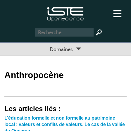
Domaines
Anthropocène
Les articles liés :
L’éducation formelle et non formelle au patrimoine
local : valeurs et conflits de valeurs. Le cas de la vallée
du Queyras