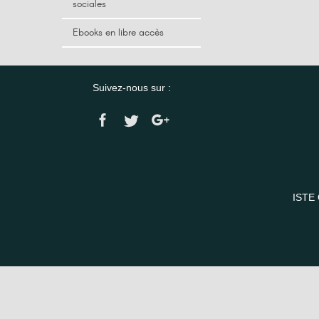
sociales
Ebooks en libre accès
Suivez-nous sur :
ISTE 