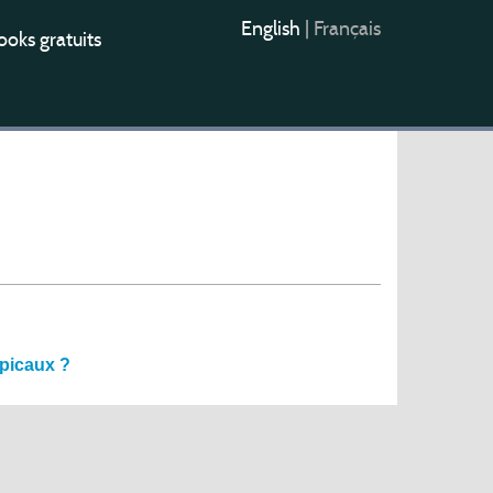
English
|
Français
oks gratuits
opicaux ?