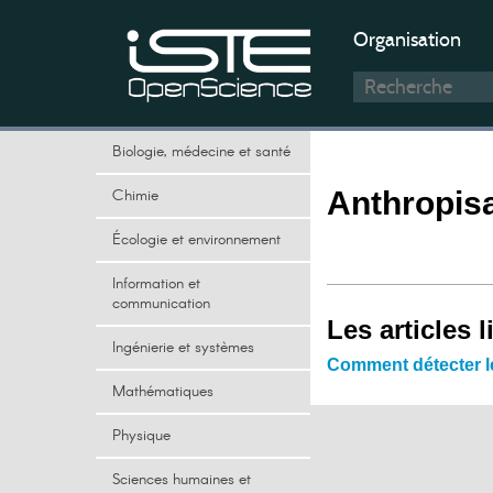
Organisation
Biologie, médecine et santé
Chimie
Anthropisa
Écologie et environnement
Information et
communication
Les articles l
Ingénierie et systèmes
Comment détecter le
Mathématiques
Physique
Sciences humaines et