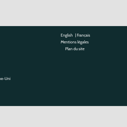
English
|
Français
Mentions légales
Plan du site
me-Uni