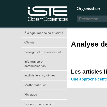
Organisation
Biologie, médecine et santé
Chimie
Analyse d
Écologie et environnement
Information et
communication
Les articles l
Ingénierie et systèmes
Une approche centré
Mathématiques
Physique
Sciences humaines et