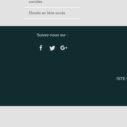
sociales
Ebooks en libre accès
Suivez-nous sur :
ISTE 