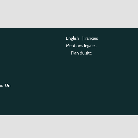
English
|
Français
Mentions légales
Plan du site
me-Uni