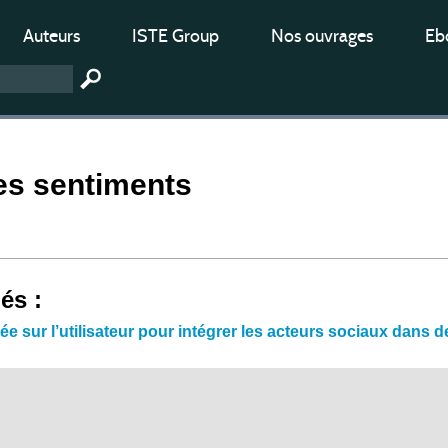
Auteurs
ISTE Group
Nos ouvrages
Ebo
es sentiments
iés :
e sur l’utilisateur pour intégrer les acteurs sociaux dans