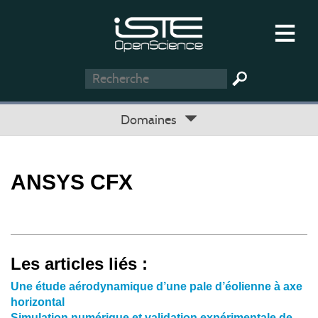
Domaines
ANSYS CFX
Les articles liés :
Une étude aérodynamique d’une pale d’éolienne à axe
horizontal
Simulation numérique et validation expérimentale de